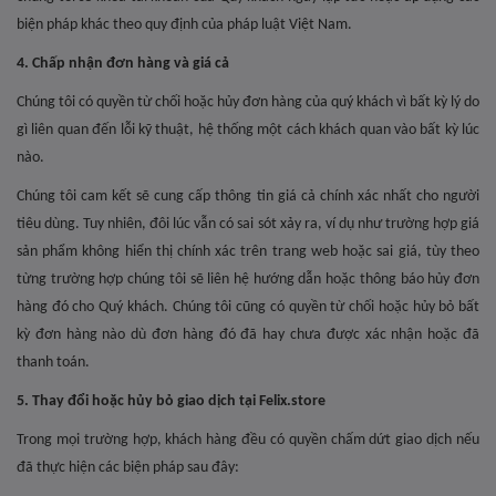
biện pháp khác theo quy định của pháp luật Việt Nam.
4. Chấp nhận đơn hàng và giá cả
Chúng tôi có quyền từ chối hoặc hủy đơn hàng của quý khách vì bất kỳ lý do
gì liên quan đến lỗi kỹ thuật, hệ thống một cách khách quan vào bất kỳ lúc
nào.
Chúng tôi cam kết sẽ cung cấp thông tin giá cả chính xác nhất cho người
tiêu dùng. Tuy nhiên, đôi lúc vẫn có sai sót xảy ra, ví dụ như trường hợp giá
sản phẩm không hiển thị chính xác trên trang web hoặc sai giá, tùy theo
từng trường hợp chúng tôi sẽ liên hệ hướng dẫn hoặc thông báo hủy đơn
hàng đó cho Quý khách. Chúng tôi cũng có quyền từ chối hoặc hủy bỏ bất
kỳ đơn hàng nào dù đơn hàng đó đã hay chưa được xác nhận hoặc đã
thanh toán.
5. Thay đổi hoặc hủy bỏ giao dịch tại Felix.store
Trong mọi trường hợp, khách hàng đều có quyền chấm dứt giao dịch nếu
đã thực hiện các biện pháp sau đây: