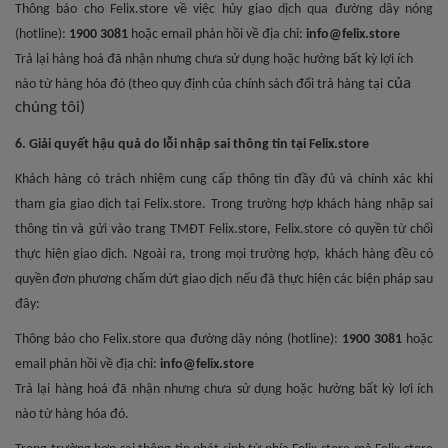
Thông báo cho Felix.store về việc hủy giao dịch qua đường dây nóng
(hotline):
1900 3081
hoặc
email phản hồi về địa chỉ:
info@felix.store
Trả lại hàng hoá đã nhận nhưng chưa sử dụng hoặc hưởng bất kỳ lợi ích
của
nào từ hàng hóa đó (theo quy định của chính sách đổi trả hàng tại
chúng tôi)
6. Giải quyết hậu quả do lỗi nhập sai thông tin tại Felix.store
Khách hàng có trách nhiệm cung cấp thông tin đầy đủ và chính xác khi
tham gia giao dịch tại Felix.store. Trong trường hợp khách hàng nhập sai
thông tin và gửi vào trang TMĐT Felix.store, Felix.store có quyền từ chối
thực hiện giao dịch. Ngoài ra, trong mọi trường hợp, khách hàng đều có
quyền đơn phương chấm dứt giao dịch nếu đã thực hiện các biện pháp sau
đây:
Thông báo cho Felix.store qua đường dây nóng (hotline):
1900 3081
hoặc
email phản hồi về địa chỉ:
info@felix.store
Trả lại hàng hoá đã nhận nhưng chưa sử dụng hoặc hưởng bất kỳ lợi ích
nào từ hàng hóa đó.