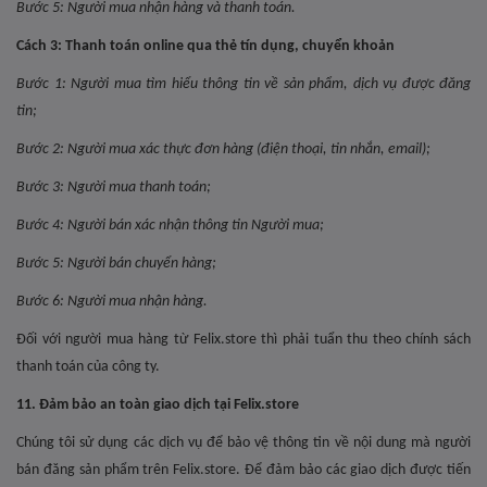
Bước 5: Người mua nhận hàng và thanh toán.
Cách 3:
Thanh toán online qua thẻ tín dụng, chuyển khoản
Bước 1: Người mua tìm hiểu thông tin về sản phẩm, dịch vụ được đăng
tin;
Bước 2: Người mua xác thực đơn hàng (điện thoại, tin nhắn, email);
Bước 3: Người mua thanh toán;
Bước 4: Người bán xác nhận thông tin Người mua;
Bước 5: Người bán chuyển hàng;
Bước 6: Người mua nhận hàng.
Đối với người mua hàng từ Felix.store thì phải tuẩn thu theo chính sách
thanh toán của công ty.
11. Đảm bảo an toàn giao dịch tại Felix.store
Chúng tôi sử dụng các dịch vụ để bảo vệ thông tin về nội dung mà người
bán đăng sản phẩm trên Felix.store. Để đảm bảo các giao dịch được tiến