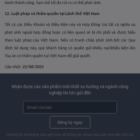
hành thành công, hạn chế tối đa rủi ro có thể phát sinh.
12. Luật pháp và thẩm quyền tại Lãnh thổ Việt Nam
Tất cả các Điều Khoản và Điều Kiện này và Hợp Đồng (và tất cả nghĩa vụ
phát sinh ngoài hợp đồng hoặc có liên quan) sẽ bị chi phối và được hiểu
theo luật pháp của Việt Nam. Nếu có tranh chấp phát sinh bởi các Quy
định Sử dụng này, quý khách hàng có quyền gửi khiếu nại/khiếu kiện lên
Tòa án có thẩm quyền tại Việt Nam để giải quyết.
Cập nhật:
21/06/2021
Nhận được các sản phẩm mới nhất xu hướng và ngành công
nghiệp tin tức gửi đến
Đăng ký ngay
Chúng tôi sẽ không bao giờ chia sẻ thông tin email của bạn cho bên thứ ba.