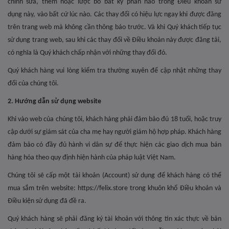
chỉnh sửa, thêm hoặc lược bỏ bất kỳ phần nào trong Điều khoản sử
dụng này, vào bất cứ lúc nào. Các thay đổi có hiệu lực ngay khi được đăng
trên trang web mà không cần thông báo trước. Và khi Quý khách tiếp tục
sử dụng trang web, sau khi các thay đổi về Điều khoản này được đăng tải,
có nghĩa là Quý khách chấp nhận với những thay đổi đó.
Quý khách hàng vui lòng kiểm tra thường xuyên để cập nhật những thay
đổi của chúng tôi.
2. Hướng dẫn sử dụng website
Khi vào web của chúng tôi, khách hàng phải đảm bảo đủ 18 tuổi, hoặc truy
cập dưới sự giám sát của cha mẹ hay người giám hộ hợp pháp. Khách hàng
đảm bảo có đầy đủ hành vi dân sự để thực hiện các giao dịch mua bán
hàng hóa theo quy định hiện hành của pháp luật Việt Nam.
Chúng tôi sẽ cấp một tài khoản (Account) sử dụng để khách hàng có thể
mua sắm trên website: https://felix.store trong khuôn khổ Điều khoản và
Điều kiện sử dụng đã đề ra.
Quý khách hàng sẽ phải đăng ký tài khoản với thông tin xác thực về bản