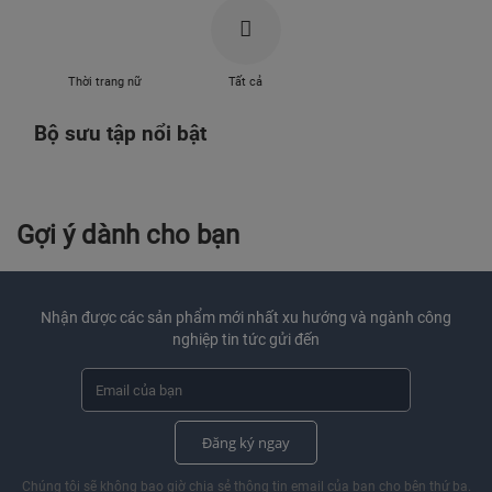
Thời trang nữ
Tất cả
Bộ sưu tập nổi bật
Gợi ý dành cho bạn
Nhận được các sản phẩm mới nhất xu hướng và ngành công
nghiệp tin tức gửi đến
Đăng ký ngay
Chúng tôi sẽ không bao giờ chia sẻ thông tin email của bạn cho bên thứ ba.