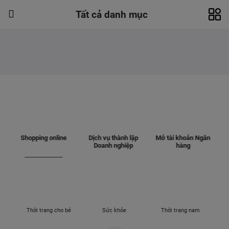
Tất cả danh mục
Shopping online
Dịch vụ thành lập
Mở tài khoản Ngân
Doanh nghiệp
hàng
Thời trang cho bé
Sức khỏe
Thời trang nam