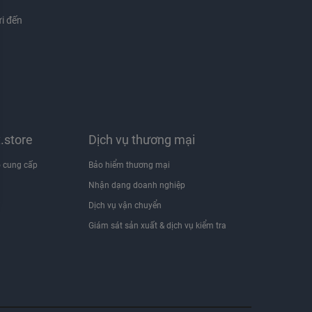
i đến
x.store
Dịch vụ thương mại
 cung cấp
Bảo hiểm thương mại
Nhận dạng doanh nghiệp
i
Dịch vụ vận chuyển
Giám sát sản xuất & dịch vụ kiểm tra