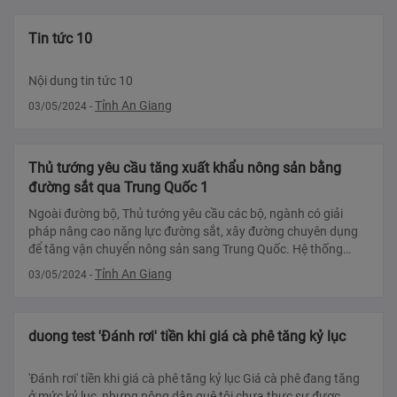
Tin tức 10
Nội dung tin tức 10
Tỉnh An Giang
03/05/2024
-
Thủ tướng yêu cầu tăng xuất khẩu nông sản bằng
đường sắt qua Trung Quốc 1
Ngoài đường bộ, Thủ tướng yêu cầu các bộ, ngành có giải
pháp nâng cao năng lực đường sắt, xây đường chuyên dụng
để tăng vận chuyển nông sản sang Trung Quốc. Hệ thống
logistics (phương thức v??
Tỉnh An Giang
03/05/2024
-
duong test 'Đánh rơi' tiền khi giá cà phê tăng kỷ lục
'Đánh rơi' tiền khi giá cà phê tăng kỷ lục Giá cà phê đang tăng
ở mức kỷ lục, nhưng nông dân quê tôi chưa thực sự được