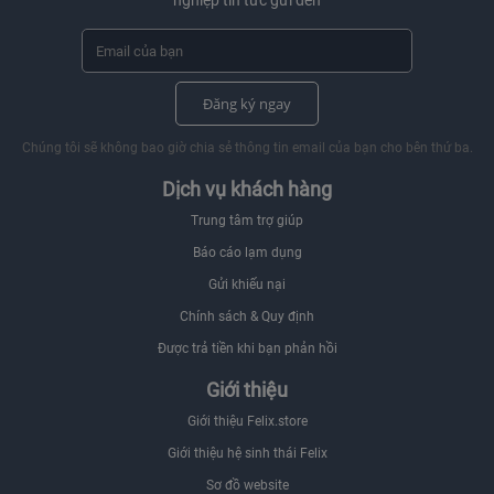
nghiệp tin tức gửi đến
Đăng ký ngay
Chúng tôi sẽ không bao giờ chia sẻ thông tin email của bạn cho bên thứ ba.
Dịch vụ khách hàng
Trung tâm trợ giúp
Báo cáo lạm dụng
Gửi khiếu nại
Chính sách & Quy định
Được trả tiền khi bạn phản hồi
Giới thiệu
Giới thiệu Felix.store
Giới thiệu hệ sinh thái Felix
Sơ đồ website