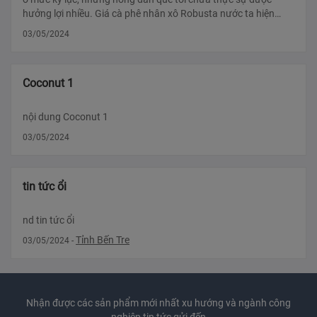
hưởng lợi nhiều. Giá cà phê nhân xô Robusta nước ta hiện
đang ở m?
03/05/2024
Coconut 1
nội dung Coconut 1
03/05/2024
tin tức ổi
nd tin tức ổi
Tỉnh Bến Tre
03/05/2024
-
Nhận được các sản phẩm mới nhất xu hướng và ngành công