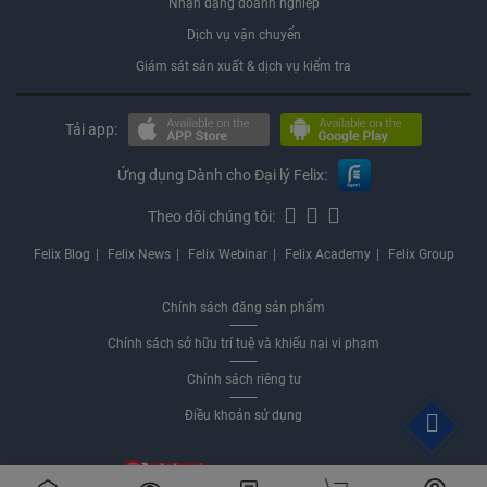
Nhận dạng doanh nghiệp
Dịch vụ vận chuyển
Giám sát sản xuất & dịch vụ kiểm tra
Tải app:
Ứng dụng Dành cho Đại lý Felix:
Theo dõi chúng tôi:
Felix Blog
Felix News
Felix Webinar
Felix Academy
Felix Group
Chính sách đăng sản phẩm
Chính sách sở hữu trí tuệ và khiếu nại vi phạm
Chính sách riêng tư
Điều khoản sử dụng
Copyright by Felix 2026