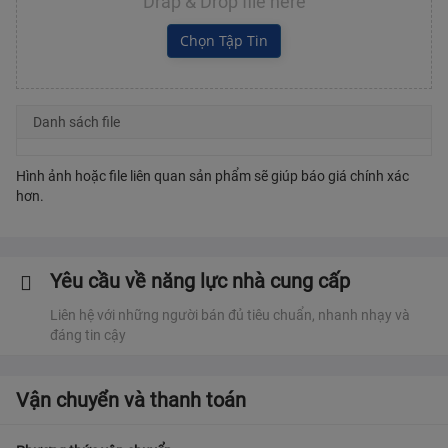
Drap & Drop file here
Chọn Tập Tin
Danh sách file
Hình ảnh hoặc file liên quan sản phẩm sẽ giúp báo giá chính xác
hơn.
Yêu cầu về năng lực nhà cung cấp
Liên hệ với những người bán đủ tiêu chuẩn, nhanh nhạy và
đáng tin cậy
Vận chuyển và thanh toán