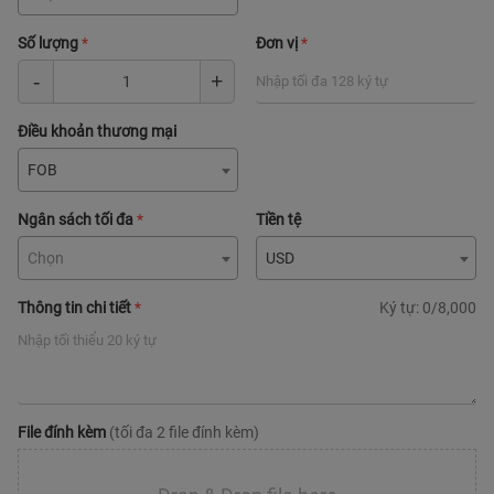
Số lượng
*
Đơn vị
*
Điều khoản thương mại
FOB
Ngân sách tối đa
*
Tiền tệ
Chọn
USD
Thông tin chi tiết
*
Ký tự:
0
/8,000
File đính kèm
(tối đa 2 file đính kèm)